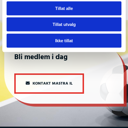
Tillat alle
Tillat utvalg
Ikke tillat
Bli medlem i dag
KONTAKT MASTRA IL