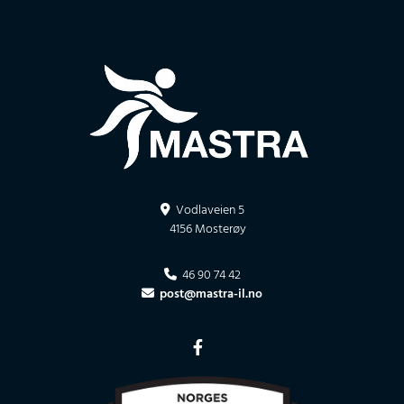
Vodlaveien 5

4156 Mosterøy
46 90 74 42

post@mastra-il.no
