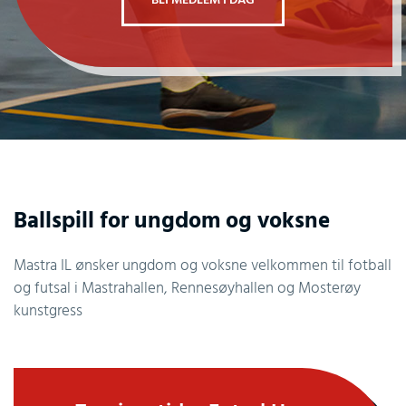
BLI MEDLEM I DAG
Ballspill for ungdom og voksne
Mastra IL ønsker ungdom og voksne velkommen til fotball
og futsal i Mastrahallen, Rennesøyhallen og Mosterøy
kunstgress