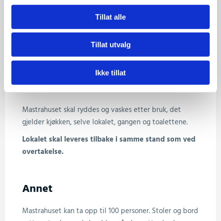
Mastrahuset leies IKKE ut til ungdomsfester og
nyttårsfester.
Tillat alle
Tillat utvalg
Ikke tillat
Rydding og utvask
Mastrahuset skal ryddes og vaskes etter bruk, det
gjelder kjøkken, selve lokalet, gangen og toalettene.
Lokalet skal leveres tilbake i samme stand som ved
overtakelse.
Annet
Mastrahuset kan ta opp til 100 personer. Stoler og bord