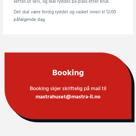
settes ut selv, og skal ryddes på plass etter bruk.
Det skal være ferdig ryddet og vasket innen kl 12:00
påfølgende dag.
Booking
Booking skjer skriftelig på mail til
mastrahuset@mastra-il.no