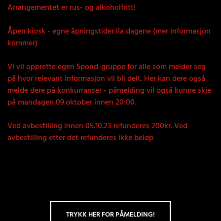
Arrangementet er rus- og alkoholfritt!
Åpen kiosk - egne åpningstider ila dagene (mer informasjon
kommer)
Vi vil opprette egen Spond-gruppe for alle som melder seg
på hvor relevant informasjon vil bli delt. Her kan dere også
melde dere på konkurranser - påmelding vil også kunne skje
på mandagen 09.oktober innen 20:00.
Ved avbestilling innen 05.10.23 refunderes 200kr. Ved
avbestilling etter det refunderes ikke beløp
TRYKK HER FOR PÅMELDING!