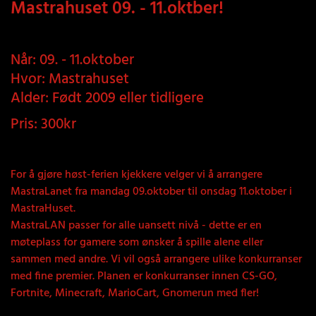
Mastrahuset 09. - 11.oktber!
Når: 09. - 11.oktober
Hvor: Mastrahuset
Alder: Født 2009 eller tidligere
Pris: 300kr
For å gjøre høst-ferien kjekkere velger vi å arrangere
MastraLanet fra mandag 09.oktober til onsdag 11.oktober i
MastraHuset.
MastraLAN passer for alle uansett nivå - dette er en
møteplass for gamere som ønsker å spille alene eller
sammen med andre. Vi vil også arrangere ulike konkurranser
med fine premier. Planen er konkurranser innen CS-GO,
Fortnite, Minecraft, MarioCart, Gnomerun med fler!