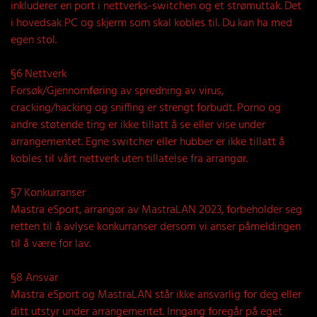
inkluderer en port i nettverks-switchen og et strømuttak. Det
i hovedsak PC og skjerm som skal kobles til. Du kan ha med
egen stol.
§6 Nettverk
Forsøk/Gjennomføring av spredning av virus,
cracking/hacking og sniffing er strengt forbudt. Porno og
andre støtende ting er ikke tillatt å se eller vise under
arrangementet. Egne switcher eller hubber er ikke tillatt å
kobles til vårt nettverk uten tillatelse fra arrangør.
§7 Konkurranser
Mastra eSport, arrangør av MastraLAN 2023, forbeholder seg
retten til å avlyse konkurranser dersom vi anser påmeldingen
til å være for lav.
§8 Ansvar
Mastra eSport og MastraLAN står ikke ansvarlig for deg eller
ditt utstyr under arrangementet. Inngang foregår på eget