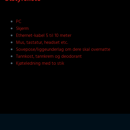
PC
Skjerm
Ethernet-kabel 5 til 10 meter
Mus, tastatur, headset etc.
Sovepose/liggeunderlag om dere skal overnatte
Tannkost, tannkrem og deodorant
Kjøteledning med to stik