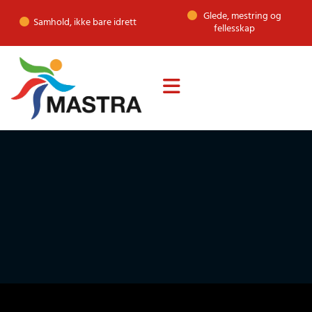
Glede, mestring og

Samhold, ikke bare idrett

fellesskap