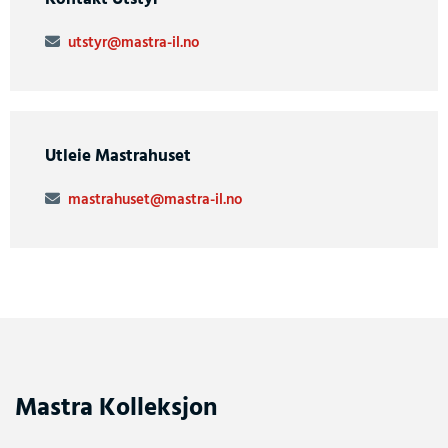
utstyr@mastra-il.no

Utleie Mastrahuset
mastrahuset@mastra-il.no

Mastra Kolleksjon