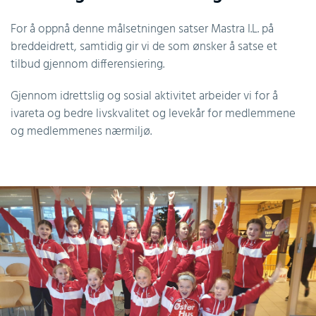
For å oppnå denne målsetningen satser Mastra I.L. på
breddeidrett, samtidig gir vi de som ønsker å satse et
tilbud gjennom differensiering.
Gjennom idrettslig og sosial aktivitet arbeider vi for å
ivareta og bedre livskvalitet og levekår for medlemmene
og medlemmenes nærmiljø.