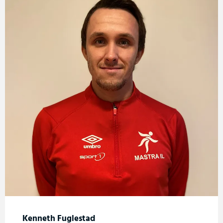
Kenneth Fuglestad