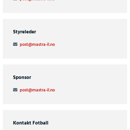
Styreleder
post@mastra-il.no

Sponsor
post@mastra-il.no

Kontakt Fotball