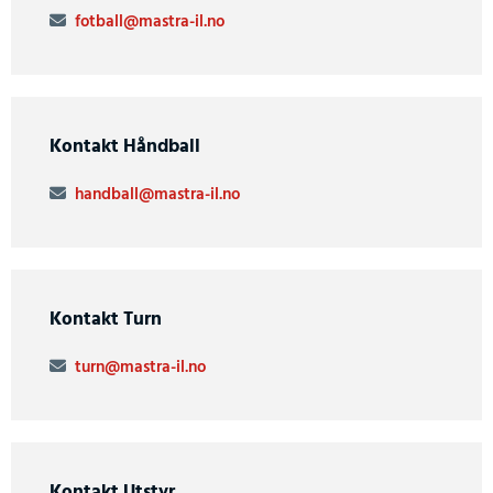
fotball@mastra-il.no

Kontakt Håndball
handball@mastra-il.no

Kontakt Turn
turn@mastra-il.no

Kontakt Utstyr