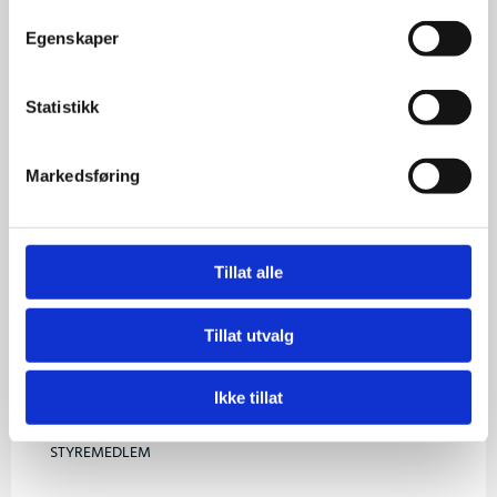
Egenskaper
Statistikk
Markedsføring
Tillat alle
Tillat utvalg
Ikke tillat
Monica Rose Falkeid
STYREMEDLEM