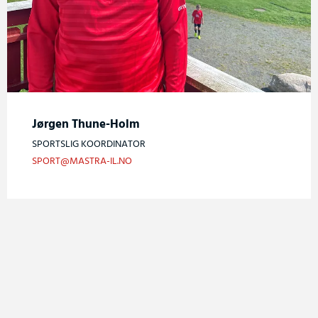
Jørgen Thune-Holm
SPORTSLIG KOORDINATOR
SPORT@MASTRA-IL.NO