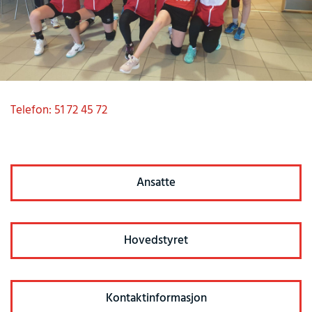
Telefon: 51 72 45 72
Ansatte
Hovedstyret
Kontaktinformasjon