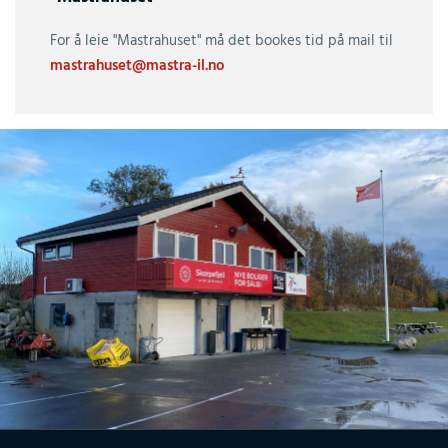
For å leie "Mastrahuset" må det bookes tid på mail til
mastrahuset@mastra-il.no