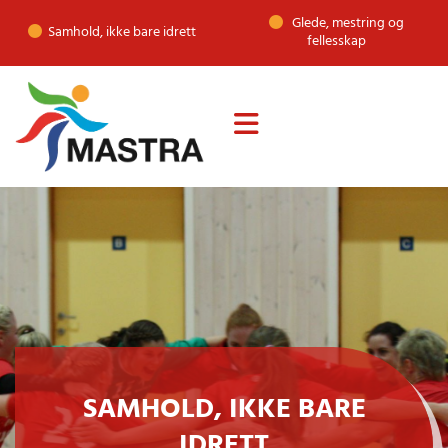
Glede, mestring og

Samhold, ikke bare idrett

fellesskap
SAMHOLD, IKKE BARE
IDRETT