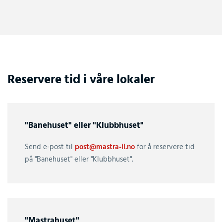
Reservere tid i våre lokaler
"Banehuset" eller "Klubbhuset"
Send e-post til
post@mastra-il.no
for å reservere tid
på "Banehuset" eller "Klubbhuset".
"Mastrahuset"