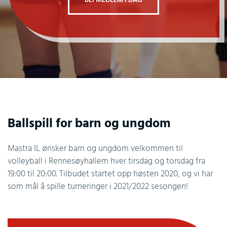
BLI MEDLEM I DAG
Ballspill for barn og ungdom
Mastra IL ønsker barn og ungdom velkommen til
volleyball i Rennesøyhallem hver tirsdag og torsdag fra
19:00 til 20:00. Tilbudet startet opp høsten 2020, og vi har
som mål å spille turneringer i 2021/2022 sesongen!