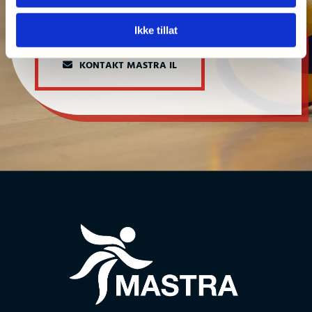
Bli medlem i dag
Ikke tillat
KONTAKT MASTRA IL